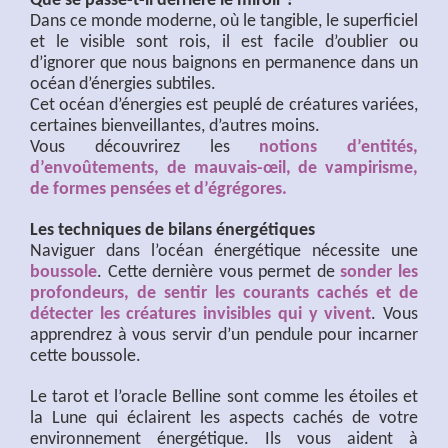
Que se passe-t-il derrière le miroir ?
Dans ce monde moderne, où le tangible, le superficiel
et le visible sont rois, il est facile d’oublier ou
d’ignorer que nous baignons en permanence dans un
océan d’énergies subtiles.
Cet océan d’énergies est peuplé de créatures variées,
certaines bienveillantes, d’autres moins.
Vous découvrirez les
notions d’entités,
d’envoûtements, de mauvais-œil, de vampirisme,
de formes pensées et d’égrégores.
Les techniques de bilans énergétiques
Naviguer dans l’océan énergétique nécessite une
boussole
. Cette dernière vous permet de
sonder les
profondeurs, de sentir les courants cachés et de
détecter les créatures invisibles qui y vivent
. Vous
apprendrez à vous servir d’un pendule pour incarner
cette boussole.
Le tarot et l’oracle Belline sont comme les étoiles et
la Lune qui éclairent les aspects cachés de votre
environnement énergétique. Ils vous aident à