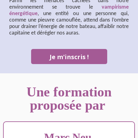
Parmi les menaces cachées dans notre
environnement se trouve le
vampirisme
énergétique
, une entité ou une personne qui,
comme une pieuvre camouflée, attend dans l’ombre
pour drainer l’énergie de notre bateau, affaiblir notre
capitaine et dérégler nos auras.
Je m'inscris !
Une formation
proposée par
Marc Neu